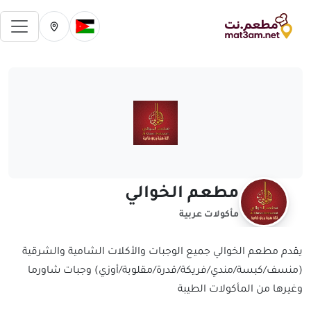
فتح 
تغيير الدولة الحالية
تغيير المدينة ال
مطعم الخوالي
مأكولات عربية
يقدم مطعم الخوالي جميع الوجبات والأكلات الشامية والشرقية
(منسف/كبسة/مندي/فريكة/قدرة/مقلوبة/أوزي) وجبات شاورما
وغيرها من المأكولات الطيبة