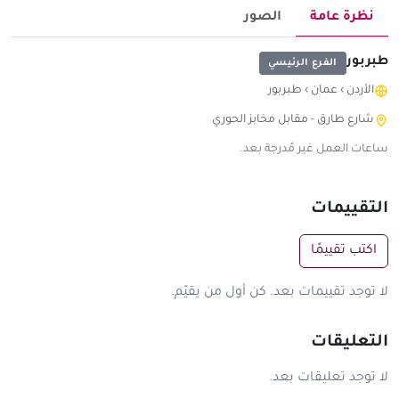
نظرة عامة
الصور
طبربور
الفرع الرئيسي
الأردن
›
عمان
›
طبربور
شارع طارق - مقابل مخابز الحوري
ساعات العمل غير مُدرجة بعد.
التقييمات
اكتب تقييمًا
لا توجد تقييمات بعد. كن أول من يقيّم.
التعليقات
لا توجد تعليقات بعد.