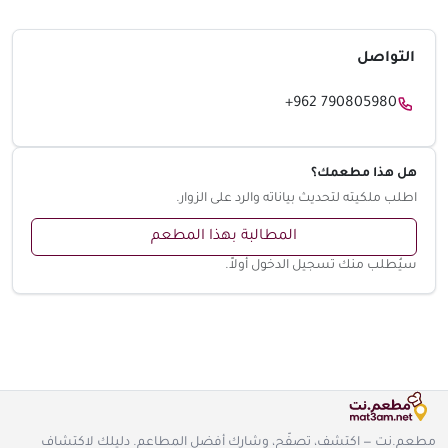
التواصل
+962 790805980
هل هذا مطعمك؟
اطلب ملكيته لتحديث بياناته والرد على الزوار.
المطالبة بهذا المطعم
سيُطلب منك تسجيل الدخول أولاً.
مطعم.نت — اكتشف، تصفّح، وشارك أفضل المطاعم. دليلك لاكتشاف