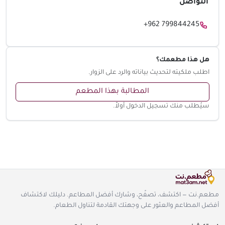
التواصل
+962 799844245
هل هذا مطعمك؟
اطلب ملكيته لتحديث بياناته والرد على الزوار.
المطالبة بهذا المطعم
سيُطلب منك تسجيل الدخول أولاً.
مطعم.نت — اكتشف، تصفّح، وشارك أفضل المطاعم. دليلك لاكتشاف
أفضل المطاعم والعثور على وجهتك القادمة لتناول الطعام.