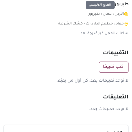
طبربور
الفرع الرئيسي
الأردن
›
عمان
›
طبربور
مقابل مطعم الدار دارك - كشك الشرطة
ساعات العمل غير مُدرجة بعد.
التقييمات
اكتب تقييمًا
لا توجد تقييمات بعد. كن أول من يقيّم.
التعليقات
لا توجد تعليقات بعد.