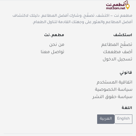
مطعم.نت — اكتشف، تصفّح، وشارك أفضل المطاعم. دليلك لاكتشاف
أفضل المطاعم والعثور على وجهتك القادمة لتناول الطعام.
استكشف
مطعم.نت
تصفّح المطاعم
من نحن
أضف مطعمك
تواصل معنا
تسجيل الدخول
قانوني
اتفاقية المستخدم
سياسة الخصوصية
سياسة حقوق النشر
اللغة
English
العربية