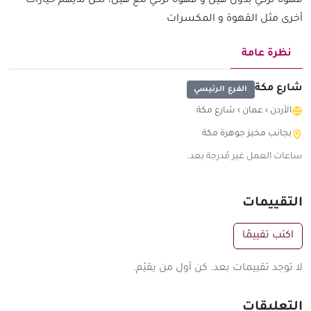
قهوة تركي بدون هيل و قهوة تركي مع هيل، لكن لديهم خيارات
أخرى مثل القهوة و المكسرات
نظرة عامة
شارع مكة
الفرع الرئيسي
الأردن
›
عمان
›
شارع مكة
بجانب مخبز جوهرة مكة
ساعات العمل غير مُدرجة بعد.
التقييمات
اكتب تقييمًا
لا توجد تقييمات بعد. كن أول من يقيّم.
التعليقات