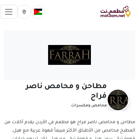
فتح 
تغيير الدولة الحالية
تغيير المدينة ال
مطاحن و محامص ناصر
فراح
محامص ومكسرات
مطاحن و محامص ناصر فراح هو مطعم في الأردن يقدم أكلات من
المطبخ محامص من الأطباق الأكثر مبيعاً قهوة عربية مع هيل,