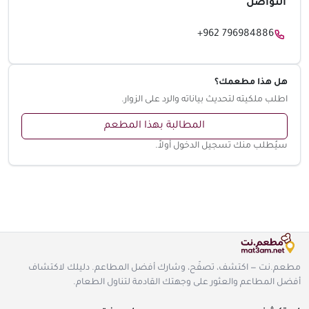
التواصل
+962 796984886
هل هذا مطعمك؟
اطلب ملكيته لتحديث بياناته والرد على الزوار.
المطالبة بهذا المطعم
سيُطلب منك تسجيل الدخول أولاً.
مطعم.نت — اكتشف، تصفّح، وشارك أفضل المطاعم. دليلك لاكتشاف
أفضل المطاعم والعثور على وجهتك القادمة لتناول الطعام.