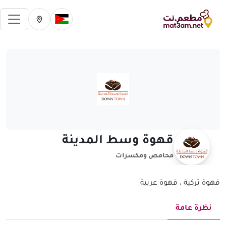
فتح 
تغيير الدولة الحالية
تغيير المدينة ال
قهوة وسط المدينة
محامص ومكسرات
قهوة تركية ، قهوة عربية
نظرة عامة