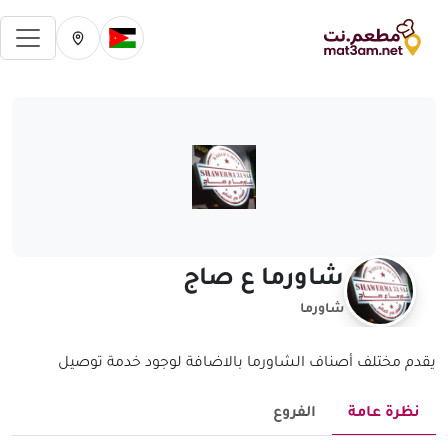
فتح 
تغيير الدولة الحالية
تغيير المدينة ال
شاورما ع صاج
شاورما
يقدم مختلف أصناف الشاورما بالاضافة لوجود خدمة توصيل
نظرة عامة
الفروع