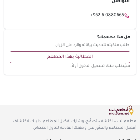
التواصل
+962 6 0880665
هل هذا مطعمك؟
اطلب ملكيته لتحديث بياناته والرد على الزوار.
المطالبة بهذا المطعم
سيُطلب منك تسجيل الدخول أولاً.
مطعم.نت — اكتشف، تصفّح، وشارك أفضل المطاعم. دليلك لاكتشاف
أفضل المطاعم والعثور على وجهتك القادمة لتناول الطعام.