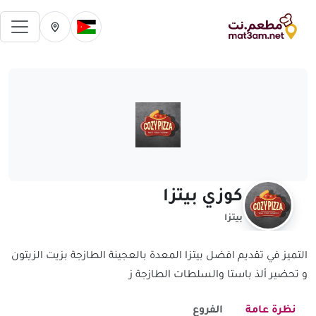
فتح 
تغيير الدولة الحالية
تغيير المدينة ال
كوزي بيتزا
بيتزا
التميز في تقديم افضل بيتزا المعدة بالعجينة الطازجة بزيت الزيتون
و تحضير ألذ باستا والسلطات الطازجة ز
نظرة عامة
الفروع