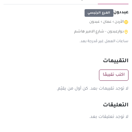
عبددون
الفرع الرئيسي
الأردن
›
عمان
›
عبدون
دوارعبدون - شارع الامير هاشم
ساعات العمل غير مُدرجة بعد.
التقييمات
اكتب تقييمًا
لا توجد تقييمات بعد. كن أول من يقيّم.
التعليقات
لا توجد تعليقات بعد.