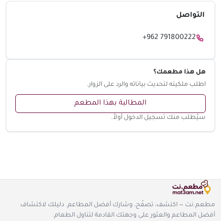
التواصل
+962 791800222
هل هذا مطعمك؟
اطلب ملكيته لتحديث بياناته والرد على الزوار.
المطالبة بهذا المطعم
سيُطلب منك تسجيل الدخول أولاً.
مطعم.نت — اكتشف، تصفّح، وشارك أفضل المطاعم. دليلك لاكتشاف
أفضل المطاعم والعثور على وجهتك القادمة لتناول الطعام.