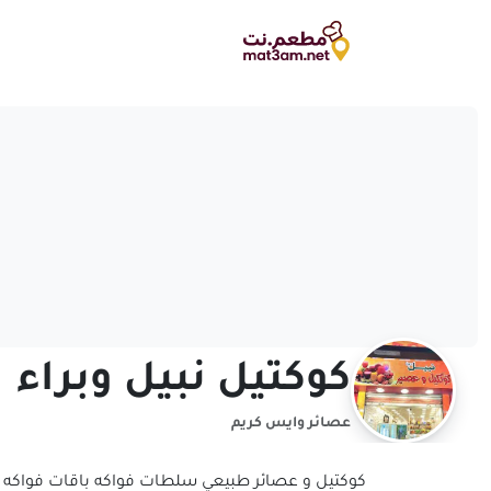
كوكتيل نبيل وبراء
عصائر وايس كريم
كوكتيل و عصائر طبيعي سلطات فواكه باقات فواكه 