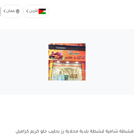
الأردن
عمان
قشطة شامية قشطة بلدية محلاية رز بحليب جلو كريم كراميل