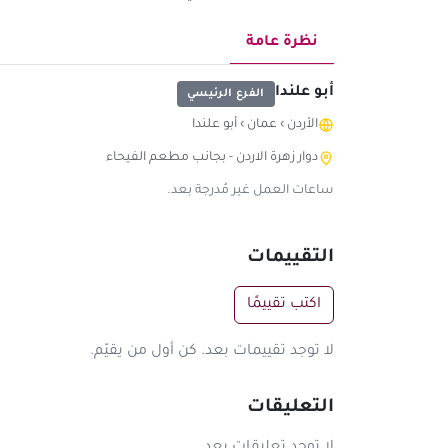
نظرة عامة
أبو علندا
الفرع الرئيسي
الأردن
›
عمان
›
أبو علندا
دوار زهرة الاردن - بجانب مطعم الفيحاء
ساعات العمل غير مُدرجة بعد.
التقييمات
اكتب تقييمًا
لا توجد تقييمات بعد. كن أول من يقيّم.
التعليقات
لا توجد تعليقات بعد.