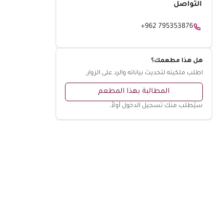
التواصل
+962 795353876
هل هذا مطعمك؟
اطلب ملكيته لتحديث بياناته والرد على الزوار.
المطالبة بهذا المطعم
سيُطلب منك تسجيل الدخول أولاً.