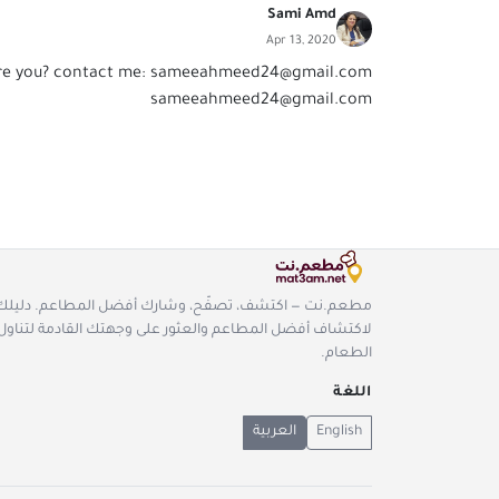
Sami Amd
Apr 13, 2020
re you? contact me:
sameeahmeed24@gmail.com
sameeahmeed24@gmail.com
مطعم.نت — اكتشف، تصفّح، وشارك أفضل المطاعم. دليلك
لاكتشاف أفضل المطاعم والعثور على وجهتك القادمة لتناول
الطعام.
اللغة
English
العربية