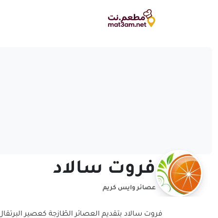
فروت سالاد
عصائر وايس كريم
فروت سالاد بتقديم العصائر الطّازجة كعصير البرتقال،