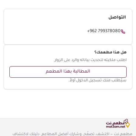
التواصل
+962 799378080
هل هذا مطعمك؟
اطلب ملكيته لتحديث بياناته والرد على الزوار.
المطالبة بهذا المطعم
سيُطلب منك تسجيل الدخول أولاً.
مطعم.نت — اكتشف، تصفّح، وشارك أفضل المطاعم. دليلك لاكتشاف