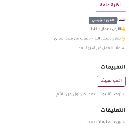
نظرة عامة
خلدا
الفرع الرئيسي
الأردن
›
عمان
›
خلدا
شارع وصفي التل - بالقرب من فندق ساري
ساعات العمل غير مُدرجة بعد.
التقييمات
اكتب تقييمًا
لا توجد تقييمات بعد. كن أول من يقيّم.
التعليقات
لا توجد تعليقات بعد.