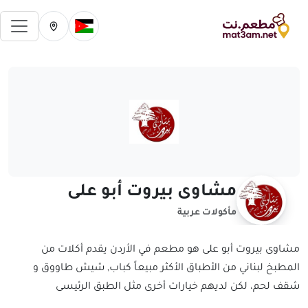
فتح 
تغيير الدولة الحالية
تغيير المدينة ال
مشاوى بيروت أبو على
مأكولات عربية
مشاوى بيروت أبو على هو مطعم في الأردن يقدم أكلات من
المطبخ لبناني من الأطباق الأكثر مبيعاً كباب, شيش طاووق و
شقف لحم، لكن لديهم خيارات أخرى مثل الطبق الرئيسى