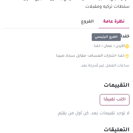
سلطات تركيه ومقبلات
نظرة عامة
الفروع
خلدا
الفرع الرئيسي
الأردن
›
عمان
›
خلدا
خلدا -اشارات العساف- مقابل سجاد صيدا
ساعات العمل غير مُدرجة بعد.
التقييمات
اكتب تقييمًا
لا توجد تقييمات بعد. كن أول من يقيّم.
التعليقات