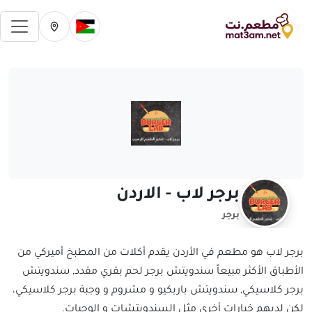
فتح 
تغيير الدولة الحالية
تغيير المدينة ال
برجر لاب - الاردن
برجر
برجر لاب هو مطعم في الأردن يقدم أكلات من المطبخ أميركي من
الأطباق الأكثر مبيعاً سندويتش برجر لحم بقري مقدد, سندويتش
برجر كلاسيكي, سندويتش باربكيو و مشروم و وجبة برجر كلاسيكي،
لكن لديهم خيارات أخرى مثل السندويتشات و الوجبات.