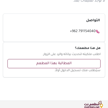
لا توجد تعليقات بعد.
التواصل
+962 791154040
هل هذا مطعمك؟
اطلب ملكيته لتحديث بياناته والرد على الزوار.
المطالبة بهذا المطعم
سيُطلب منك تسجيل الدخول أولاً.