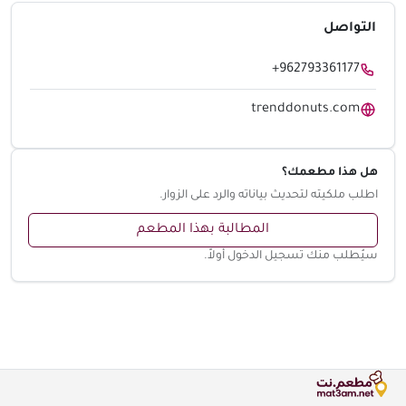
التواصل
+962793361177
trenddonuts.com
هل هذا مطعمك؟
اطلب ملكيته لتحديث بياناته والرد على الزوار.
المطالبة بهذا المطعم
سيُطلب منك تسجيل الدخول أولاً.