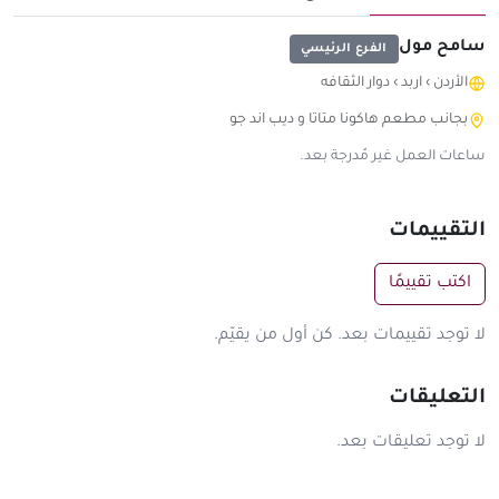
سامح مول
الفرع الرئيسي
الأردن
›
اربد
›
دوار الثقافه
بجانب مطعم هاكونا متاتا و ديب اند جو
ساعات العمل غير مُدرجة بعد.
التقييمات
اكتب تقييمًا
لا توجد تقييمات بعد. كن أول من يقيّم.
التعليقات
لا توجد تعليقات بعد.