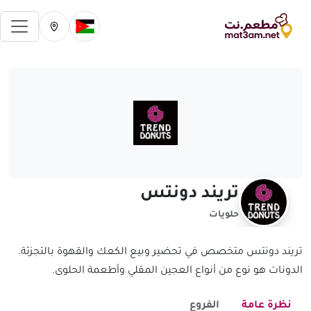
فتح 
تغيير الدولة الحالية
تغيير المدينة ال
تريند دونتس
حلويات
تريند دونتس متخصص في تحضير وبيع الكعك والقهوة بالتجزئة.
الدونات هو نوع من أنواع العجين المقلي وأطعمة الحلوى.
نظرة عامة
الفروع