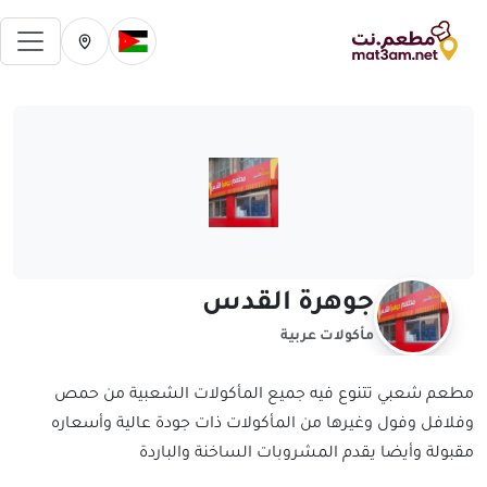
فتح 
تغيير الدولة الحالية
تغيير المدينة ال
جوهرة القدس
مأكولات عربية
مطعم شعبي تتنوع فيه جميع المأكولات الشعبية من حمص
وفلافل وفول وغيرها من المأكولات ذات جودة عالية وأسعاره
مقبولة وأيضا يقدم المشروبات الساخنة والباردة