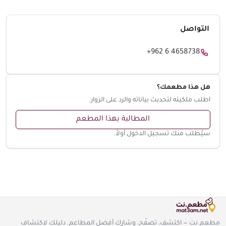
التواصل
+962 6 4658738
هل هذا مطعمك؟
اطلب ملكيته لتحديث بياناته والرد على الزوار.
المطالبة بهذا المطعم
سيُطلب منك تسجيل الدخول أولاً.
مطعم.نت — اكتشف، تصفّح، وشارك أفضل المطاعم. دليلك لاكتشاف