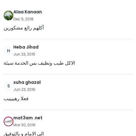
Alaa Kanaan
Dec 5, 2018
أكلهم رائع مشكورين
Heba Jihad
H
Jun 23, 2016
الاكل طيب ونظيف بس الخدمة سيئة
suha ghazal
S
Jun 23, 2016
فعلا رهييييب
mat3am .net
Mar 30, 2016
الى الامام و بالتوفيق