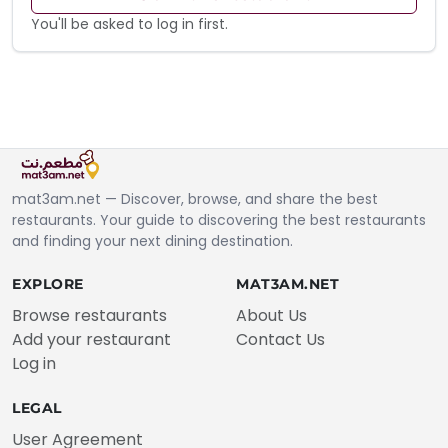
You'll be asked to log in first.
mat3am.net — Discover, browse, and share the best
restaurants. Your guide to discovering the best restaurants
and finding your next dining destination.
EXPLORE
MAT3AM.NET
Browse restaurants
About Us
Add your restaurant
Contact Us
Log in
LEGAL
User Agreement