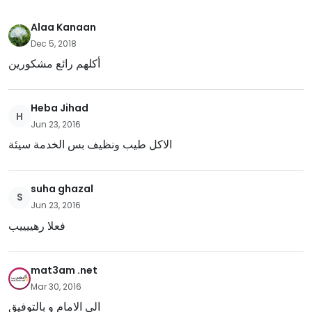
Alaa Kanaan
Dec 5, 2018
أكلهم رائع مشكورين
Heba Jihad
H
Jun 23, 2016
الاكل طيب ونظيف بس الخدمة سيئة
suha ghazal
S
Jun 23, 2016
فعلا رهييييب
mat3am .net
Mar 30, 2016
الى الامام و بالتوفيق