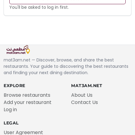
You'll be asked to log in first.
mat3am.net — Discover, browse, and share the best
restaurants. Your guide to discovering the best restaurants
and finding your next dining destination.
EXPLORE
MAT3AM.NET
Browse restaurants
About Us
Add your restaurant
Contact Us
Log in
LEGAL
User Agreement