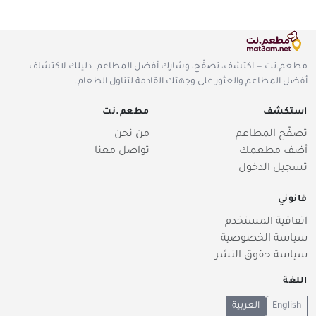
مطعم.نت — اكتشف، تصفّح، وشارك أفضل المطاعم. دليلك لاكتشاف
أفضل المطاعم والعثور على وجهتك القادمة لتناول الطعام.
استكشف
مطعم.نت
تصفّح المطاعم
من نحن
أضف مطعمك
تواصل معنا
تسجيل الدخول
قانوني
اتفاقية المستخدم
سياسة الخصوصية
سياسة حقوق النشر
اللغة
English
العربية