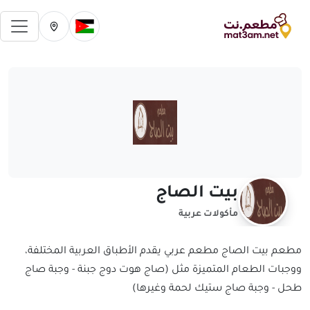
فتح 
تغيير الدولة الحالية
تغيير المدينة ال
بيت الصاج
مأكولات عربية
مطعم بيت الصاج مطعم عربي يقدم الأطباق العربية المختلفة،
ووجبات الطعام المتميزة مثل (صاج هوت دوج جبنة - وجبة صاج
طحل - وجبة صاج ستيك لحمة وغيرها)