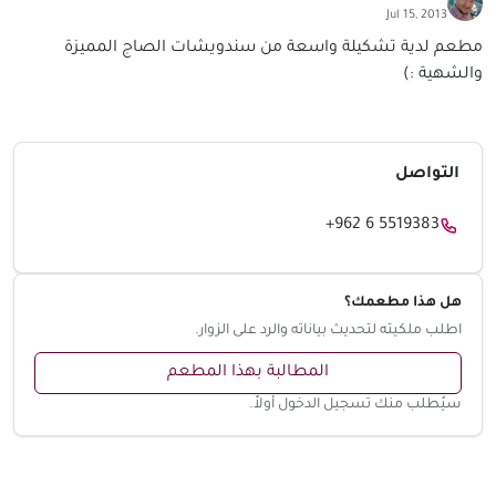
Jul 15, 2013
مطعم لدية تشكيلة واسعة من سندويشات الصاج المميزة
والشهية :)
التواصل
+962 6 5519383
هل هذا مطعمك؟
اطلب ملكيته لتحديث بياناته والرد على الزوار.
المطالبة بهذا المطعم
سيُطلب منك تسجيل الدخول أولاً.