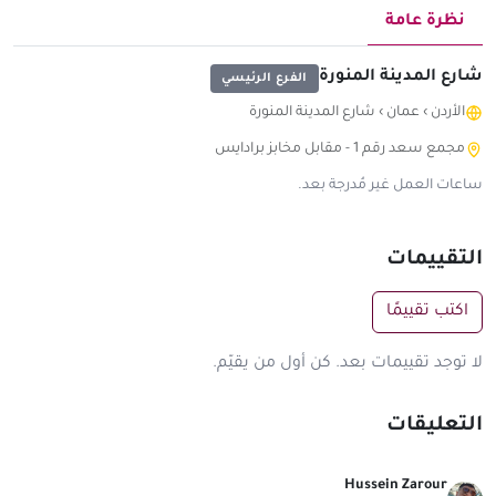
نظرة عامة
شارع المدينة المنورة
الفرع الرئيسي
الأردن
›
عمان
›
شارع المدينة المنورة
مجمع سعد رقم 1 - مقابل مخابز برادايس
ساعات العمل غير مُدرجة بعد.
التقييمات
اكتب تقييمًا
لا توجد تقييمات بعد. كن أول من يقيّم.
التعليقات
Hussein Zarour