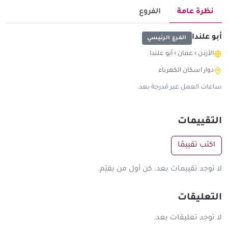
نظرة عامة
الفروع
أبو علندا
الفرع الرئيسي
الأردن
›
عمان
›
أبو علندا
دوار اسكان الكهرباء
ساعات العمل غير مُدرجة بعد.
التقييمات
اكتب تقييمًا
لا توجد تقييمات بعد. كن أول من يقيّم.
التعليقات
لا توجد تعليقات بعد.