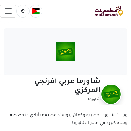
فتح 
تغيير الدولة الحالية
تغيير المدينة ال
شاورما عربي افرنجي
المركزي
شاورما
وجبات شاورما حصرية وكمان بروستد مصنعة بأيادي متخصصة
وخبرة كبيرة في عالم الشاورما ...