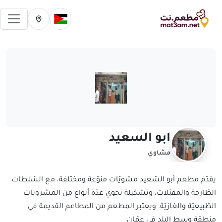
فتح 
تغيير الدولة الحالية
تغيير المدينة ال
ابو السعيد
مشاوي
يقدّم مطعم أبو السّعيد مشويّات منوّعة ومختلفة، مع السّلطات
الطّازجة والمقبّلات، وتشكيلة تحوي عدّة أنواع من المشروبات
الطّبيعيّة والغازيّة. ويعتبر المطعم من المطاعم القديمة في
منطقة وسط البلد في عمّان