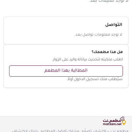
لا توجد تعليقات بعد.
التواصل
لا توجد معلومات تواصل بعد.
هل هذا مطعمك؟
اطلب ملكيته لتحديث بياناته والرد على الزوار.
المطالبة بهذا المطعم
سيُطلب منك تسجيل الدخول أولاً.
مطعم.نت — اكتشف، تصفّح، وشارك أفضل المطاعم. دليلك لاكتشاف