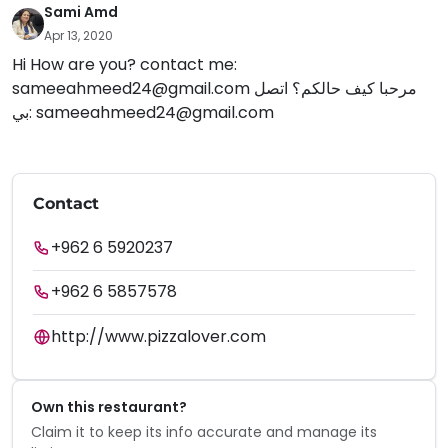
Sami Amd
Apr 13, 2020
Hi How are you? contact me:
sameeahmeed24@gmail.com
مرحبا كيف حالكم؟ اتصل
بي:
sameeahmeed24@gmail.com
Contact
+962 6 5920237
+962 6 5857578
http://www.pizzalover.com
Own this restaurant?
Claim it to keep its info accurate and manage its