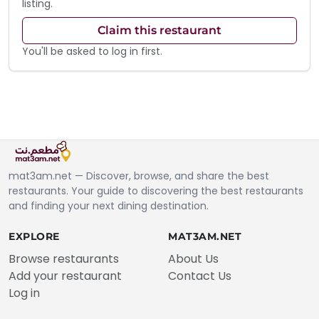
listing.
Claim this restaurant
You'll be asked to log in first.
mat3am.net — Discover, browse, and share the best
restaurants. Your guide to discovering the best restaurants
and finding your next dining destination.
EXPLORE
MAT3AM.NET
Browse restaurants
About Us
Add your restaurant
Contact Us
Log in