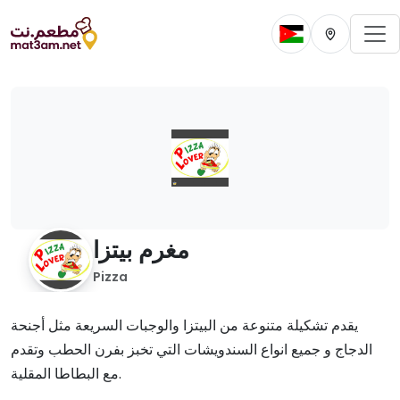
To
Change current 
Change cur
مغرم بيتزا
Pizza
يقدم تشكيلة متنوعة من البيتزا والوجبات السريعة مثل أجنحة
الدجاج و جميع انواع السندويشات التي تخبز بفرن الحطب وتقدم
مع البطاطا المقلية.