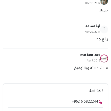
Dec 18, 2017
جميله
آية اسامه
آ
Nov 22, 2017
رائع جدا
mat3am .net
Apr 7, 2016
ما شاء الله وبالتوفيق
التواصل
+962 6 5822244