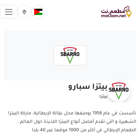
فتح 
تغيير الدولة الحالية
تغيير المدينة ال
بيتزا سبارو
بيتزا
تأسست في عام 1956 بوصفها محل بقالة الإيطالية، ماركة البيتزا
الشهيرة و التي تقدم أفضل أنواع البيتزا اللذيذة حول العالم ،
الطعام الإيطالي في أكثر من 1000 موقعا عبر 40 بلدا