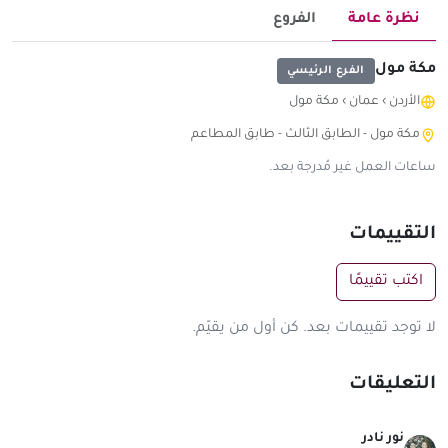
نظرة عامة
الفروع
مكة مول
الفرع الرئيسي
الأردن
›
عمان
›
مكة مول
مكة مول - الطابق الثالث - طابق المطاعم
ساعات العمل غير مُدرجة بعد.
التقييمات
اكتب تقييمًا
لا توجد تقييمات بعد. كن أول من يقيّم.
التعليقات
نور نادر