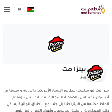
فتح 
تغيير الدولة الحالية
تغيير المدينة ال
بيتزا هت
بيتزا
بيتزا هت هو سلسلة مطاعم الإمتياز الأمريكية والدولية و مقرها في
أديسون، تكساس (الضاحية الشمالية لمدينة دالاس)، وتقدم
أنماط مختلفة من البيتزا جنبا إلى جنب مع الأطباق الجانبية بما في
ذلك المعكرونة، وأجنحة الجاموس، وأعواد الخبز، و خبز الثوم.