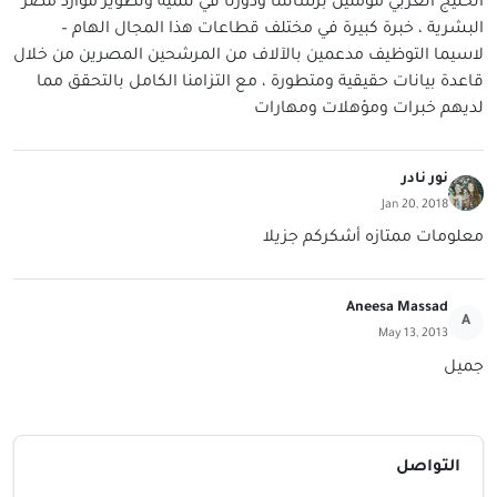
الخليج العربي مؤمنين برسالتنا ودورنا في تنمية وتطوير موارد مصر
البشرية ، خبرة كبيرة في مختلف قطاعات هذا المجال الهام –
لاسيما التوظيف مدعمين بالآلاف من المرشحين المصرين من خلال
قاعدة بيانات حقيقية ومتطورة ، مع التزامنا الكامل بالتحقق مما
لديهم خبرات ومؤهلات ومهارات
نور نادر
Jan 20, 2018
معلومات ممتازه أشكركم جزيلا
Aneesa Massad
A
May 13, 2013
جميل
التواصل