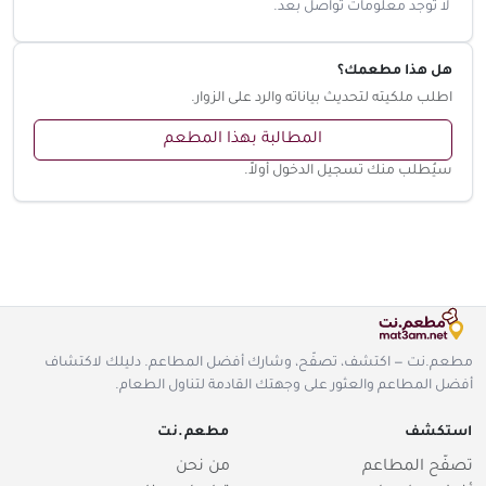
لا توجد معلومات تواصل بعد.
هل هذا مطعمك؟
اطلب ملكيته لتحديث بياناته والرد على الزوار.
المطالبة بهذا المطعم
سيُطلب منك تسجيل الدخول أولاً.
مطعم.نت — اكتشف، تصفّح، وشارك أفضل المطاعم. دليلك لاكتشاف
أفضل المطاعم والعثور على وجهتك القادمة لتناول الطعام.
استكشف
مطعم.نت
تصفّح المطاعم
من نحن