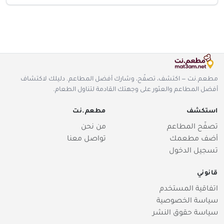
مطعم.نت — اكتشف، تصفّح، وشارك أفضل المطاعم. دليلك لاكتشاف
أفضل المطاعم والعثور على وجهتك القادمة لتناول الطعام.
استكشف
مطعم.نت
تصفّح المطاعم
من نحن
أضف مطعمك
تواصل معنا
تسجيل الدخول
قانوني
اتفاقية المستخدم
سياسة الخصوصية
سياسة حقوق النشر