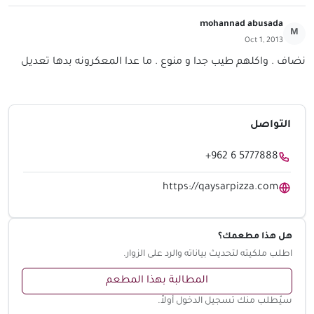
mohannad abusada
M
Oct 1, 2013
نضاف . واكلهم طيب جدا و منوع . ما عدا المعكرونه بدها تعديل
التواصل
+962 6 5777888
https://qaysarpizza.com
هل هذا مطعمك؟
اطلب ملكيته لتحديث بياناته والرد على الزوار.
المطالبة بهذا المطعم
سيُطلب منك تسجيل الدخول أولاً.