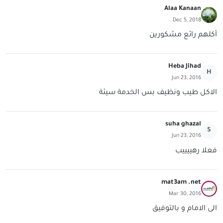
Alaa Kanaan
Dec 5, 2018
أكلهم رائع مشكورين
Heba Jihad
H
Jun 23, 2016
الاكل طيب ونظيف بس الخدمة سيئة
suha ghazal
S
Jun 23, 2016
فعلا رهييييب
mat3am .net
Mar 30, 2016
الى الامام و بالتوفيق