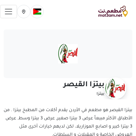
فتح 
تغيير الدولة الحالية
تغيير المدينة ال
بيتزا القيصر
بيتزا
بيتزا القيصر هو مطعم في الأردن يقدم أكلات من المطبخ بيتزا . من
الأطباق الأكثر مبيعاً عرض 3 بيتزا صغير, عرض 3 بيتزا وسط, عرض
3 بيتزا كبير و اصابع الموزاريلا، لكن لديهم خيارات أخرى مثل
العروض الخاصة و المقبلات و السلطات.