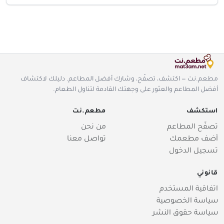
مطعم.نت — اكتشف، تصفّح، وشارك أفضل المطاعم. دليلك لاكتشاف
أفضل المطاعم والعثور على وجهتك القادمة لتناول الطعام.
استكشف
مطعم.نت
تصفّح المطاعم
من نحن
أضف مطعمك
تواصل معنا
تسجيل الدخول
قانوني
اتفاقية المستخدم
سياسة الخصوصية
سياسة حقوق النشر