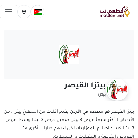
فتح 
تغيير الدولة الحالية
تغيير المدينة ال
بيتزا القيصر
بيتزا
بيتزا القيصر هو مطعم في الأردن يقدم أكلات من المطبخ بيتزا . من
الأطباق الأكثر مبيعاً عرض 3 بيتزا صغير, عرض 3 بيتزا وسط, عرض
3 بيتزا كبير و اصابع الموزاريلا، لكن لديهم خيارات أخرى مثل
العروض الخاصة و المقبلات و السلطات.