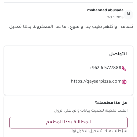
mohannad abusada
M
Oct 1, 2013
نضاف . واكلهم طيب جدا و منوع . ما عدا المعكرونه بدها تعديل
التواصل
+962 6 5777888
https://qaysarpizza.com
هل هذا مطعمك؟
اطلب ملكيته لتحديث بياناته والرد على الزوار.
المطالبة بهذا المطعم
سيُطلب منك تسجيل الدخول أولاً.