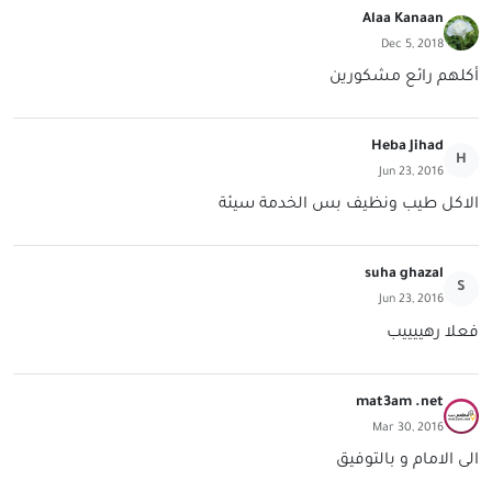
Alaa Kanaan
Dec 5, 2018
أكلهم رائع مشكورين
Heba Jihad
H
Jun 23, 2016
الاكل طيب ونظيف بس الخدمة سيئة
suha ghazal
S
Jun 23, 2016
فعلا رهييييب
mat3am .net
Mar 30, 2016
الى الامام و بالتوفيق