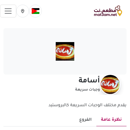
فتح 
تغيير الدولة الحالية
تغيير المدينة ال
أسامة
وجبات سريعة
يقدم مختلف الوجبات السريعة كالبروستيد
نظرة عامة
الفروع