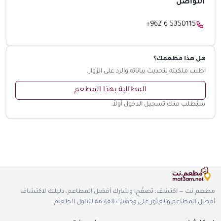
التواصل
+962 6 5350115
هل هذا مطعمك؟
اطلب ملكيته لتحديث بياناته والرد على الزوار.
المطالبة بهذا المطعم
سيُطلب منك تسجيل الدخول أولاً.
مطعم.نت — اكتشف، تصفّح، وشارك أفضل المطاعم. دليلك لاكتشاف
أفضل المطاعم والعثور على وجهتك القادمة لتناول الطعام.