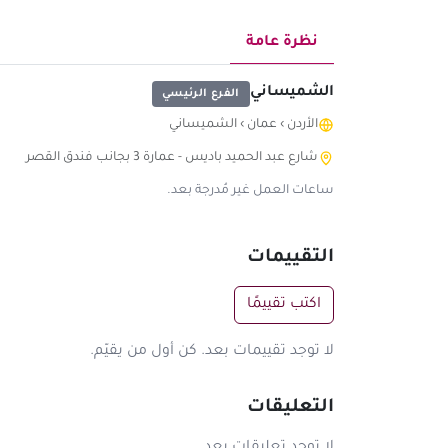
نظرة عامة
الشميساني
الفرع الرئيسي
الأردن
›
عمان
›
الشميساني
شارع عبد الحميد باديس - عمارة 3 بجانب فندق القصر
ساعات العمل غير مُدرجة بعد.
التقييمات
اكتب تقييمًا
لا توجد تقييمات بعد. كن أول من يقيّم.
التعليقات
لا توجد تعليقات بعد.