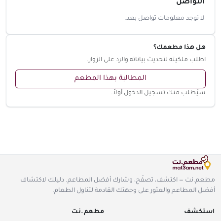
التواصل
لا توجد معلومات تواصل بعد.
هل هذا مطعمك؟
اطلب ملكيته لتحديث بياناته والرد على الزوار.
المطالبة بهذا المطعم
سيُطلب منك تسجيل الدخول أولاً.
مطعم.نت — اكتشف، تصفّح، وشارك أفضل المطاعم. دليلك لاكتشاف
أفضل المطاعم والعثور على وجهتك القادمة لتناول الطعام.
استكشف
مطعم.نت