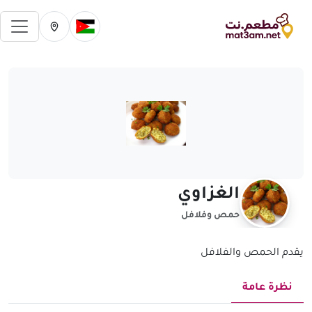
فتح 
تغيير الدولة الحالية
تغيير المدينة ال
الغزاوي
حمص وفلافل
يقدم الحمص والفلافل
نظرة عامة