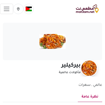
فتح 
تغيير الدولة الحالية
تغيير المدينة ال
بيركيلير
مأكولات عالمية
عالمي , سهرات
نظرة عامة