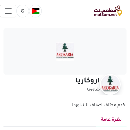
فتح 
تغيير الدولة الحالية
تغيير المدينة ال
اروكاريا
شاورما
يقدم مختلف اصناف الشاورما
نظرة عامة