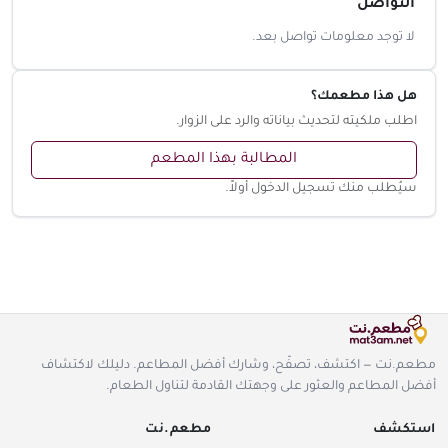
التواصل
لا توجد معلومات تواصل بعد.
هل هذا مطعمك؟
اطلب ملكيته لتحديث بياناته والرد على الزوار.
المطالبة بهذا المطعم
سيُطلب منك تسجيل الدخول أولاً.
مطعم.نت — اكتشف، تصفّح، وشارك أفضل المطاعم. دليلك لاكتشاف
أفضل المطاعم والعثور على وجهتك القادمة لتناول الطعام.
استكشف
مطعم.نت