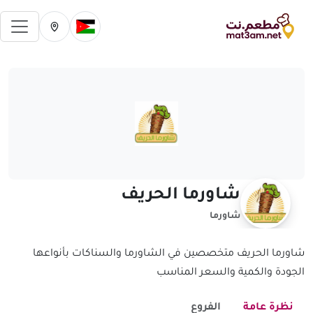
فتح 
تغيير الدولة الحالية
تغيير المدينة ال
شاورما الحريف
شاورما
شاورما الحريف متخصصين في الشاورما والسناكات بأنواعها
الجودة والكمية والسعر المناسب
نظرة عامة
الفروع