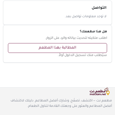
التواصل
لا توجد معلومات تواصل بعد.
هل هذا مطعمك؟
اطلب ملكيته لتحديث بياناته والرد على الزوار.
المطالبة بهذا المطعم
سيُطلب منك تسجيل الدخول أولاً.
مطعم.نت — اكتشف، تصفّح، وشارك أفضل المطاعم. دليلك لاكتشاف
أفضل المطاعم والعثور على وجهتك القادمة لتناول الطعام.