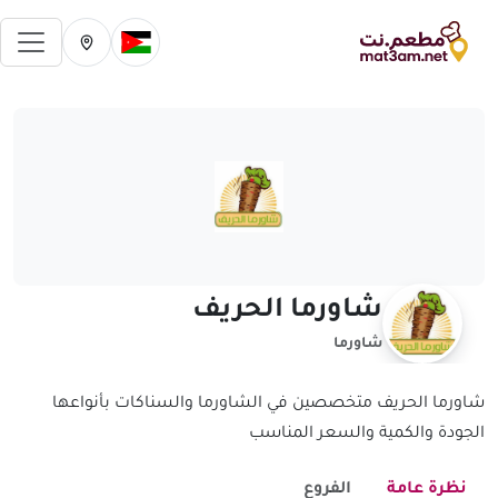
فتح 
تغيير الدولة الحالية
تغيير المدينة ال
شاورما الحريف
شاورما
شاورما الحريف متخصصين في الشاورما والسناكات بأنواعها
الجودة والكمية والسعر المناسب
نظرة عامة
الفروع