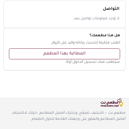
التواصل
لا توجد معلومات تواصل بعد.
هل هذا مطعمك؟
اطلب ملكيته لتحديث بياناته والرد على الزوار.
المطالبة بهذا المطعم
سيُطلب منك تسجيل الدخول أولاً.
مطعم.نت — اكتشف، تصفّح، وشارك أفضل المطاعم. دليلك لاكتشاف
أفضل المطاعم والعثور على وجهتك القادمة لتناول الطعام.