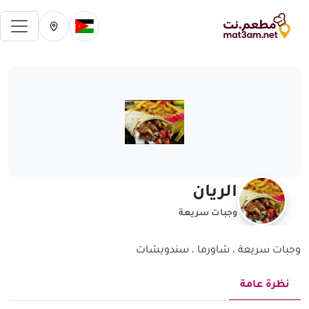
فتح 
تغيير الدولة الحالية
تغيير المدينة ال
الريان
وجبات سريعة
وجبات سريعة ، شاورما ، سندويشات
نظرة عامة