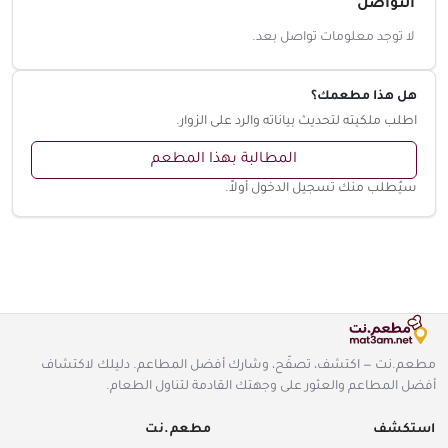
التواصل
لا توجد معلومات تواصل بعد.
هل هذا مطعمك؟
اطلب ملكيته لتحديث بياناته والرد على الزوار.
المطالبة بهذا المطعم
سيُطلب منك تسجيل الدخول أولاً.
مطعم.نت — اكتشف، تصفّح، وشارك أفضل المطاعم. دليلك لاكتشاف
أفضل المطاعم والعثور على وجهتك القادمة لتناول الطعام.
استكشف
مطعم.نت