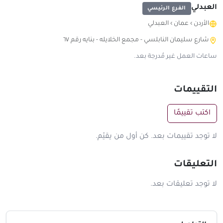
العبدلي
الفرع الرئيسي
الأردن
›
عمان
›
العبدلي
شارع سليمان النابلسي - مجمع الخلايله - بنايه رقم ٦٧
ساعات العمل غير مُدرجة بعد.
التقييمات
اكتب تقييمًا
لا توجد تقييمات بعد. كن أول من يقيّم.
التعليقات
لا توجد تعليقات بعد.