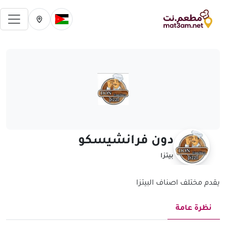
فتح 
تغيير الدولة الحالية
تغيير المدينة ال
دون فرانشيسكو
بيتزا
يقدم مختلف اصناف البيتزا
نظرة عامة