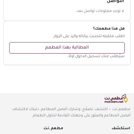
التواصل
لا توجد معلومات تواصل بعد.
هل هذا مطعمك؟
اطلب ملكيته لتحديث بياناته والرد على الزوار.
المطالبة بهذا المطعم
سيُطلب منك تسجيل الدخول أولاً.
مطعم.نت — اكتشف، تصفّح، وشارك أفضل المطاعم. دليلك لاكتشاف
أفضل المطاعم والعثور على وجهتك القادمة لتناول الطعام.
استكشف
مطعم.نت