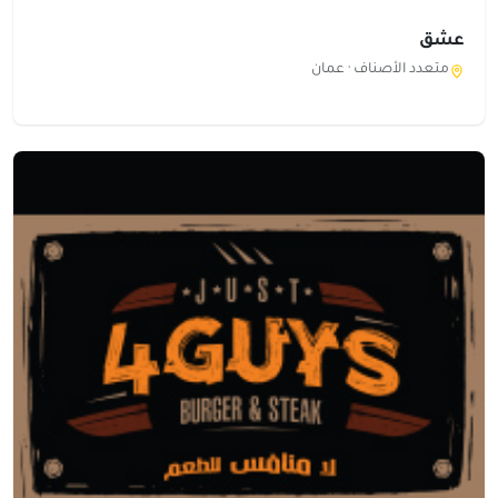
عشق
متعدد الأصناف ·
عمان