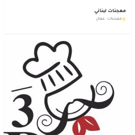
معجنات لبناني
معجنات ·
عمان