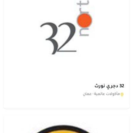
32 دجري نورث
مأكولات عالمية ·
عمان