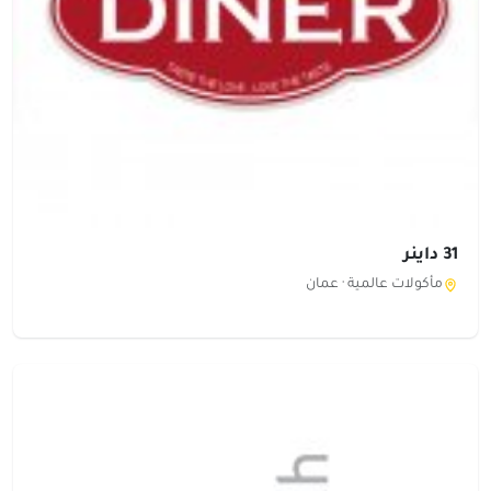
31 داينر
مأكولات عالمية ·
عمان