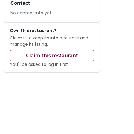
Contact
No contact info yet.
Own this restaurant?
Claim it to keep its info accurate and
manage its listing.
Claim this restaurant
You'll be asked to log in first.