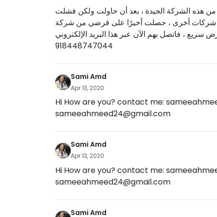
لأنني حصلت على مبلغ قرضي البالغ 80 ألف دولار من هذه الشركة الجيدة ، بعد أن حاولت ولكن فشلت
مع شركات أخرى ، حصلت أخيرًا على قرضي من شركة Tracy Finance. أيضًا الاتصال بهم إذا كنت بحاجة إلى
918448747044
Sami Amd
Apr 13, 2020
Hi How are you? contact me:
sameeahmee
sameeahmeed24@gmail.com
Sami Amd
Apr 13, 2020
Hi How are you? contact me:
sameeahmee
sameeahmeed24@gmail.com
Sami Amd