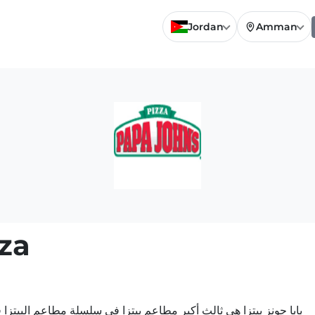
Jordan
Amman
za
بابا جونز بيتزا هي ثالث أكبر مطاعم بيتزا في سلسلة مطاعم البيتزا في