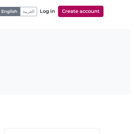
Log in
Create account
English
العربية