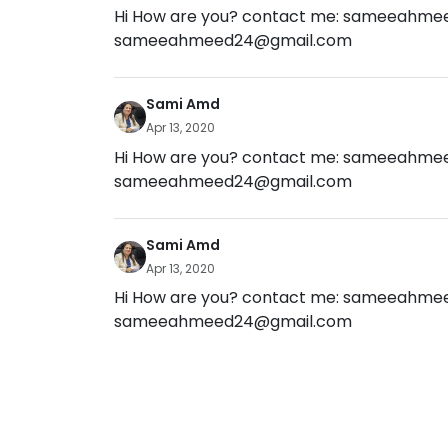
Hi How are you? contact me:
sameeahmee
sameeahmeed24@gmail.com
Sami Amd
Apr 13, 2020
Hi How are you? contact me:
sameeahmee
sameeahmeed24@gmail.com
Sami Amd
Apr 13, 2020
Hi How are you? contact me:
sameeahmee
sameeahmeed24@gmail.com