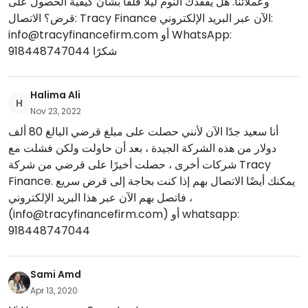
وعملائنا. هل يفقدك النوم ليلاً قلقًا بشأن كيفية الحصول على
قرض؟ الاتصال: Tracy Finance الآن عبر البريد الإلكتروني:
info@tracyfinancefirm.com
أو WhatsApp:
918448747044 شكرًا
Halima Ali
H
Nov 23, 2022
أنا سعيد جدًا الآن لأنني حصلت على مبلغ قرضي البالغ 80 ألف
دولار من هذه الشركة الجيدة ، بعد أن حاولت ولكن فشلت مع
شركات أخرى ، حصلت أخيرًا على قرضي من شركة Tracy
Finance. يمكنك أيضًا الاتصال بهم إذا كنت بحاجة إلى قرض سريع
، فاتصل بهم الآن عبر هذا البريد الإلكتروني
(
info@tracyfinancefirm.com
) أو whatsapp:
918448747044
Sami Amd
Apr 13, 2020