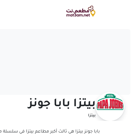
بيتزا بابا جونز
بيتزا
بابا جونز بيتزا هي ثالث أكبر مطاعم بيتزا في سلسلة مط