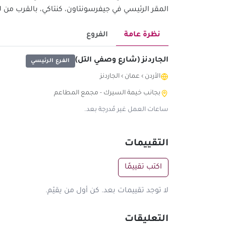
المقر الرئيسي في جيفرسونتاون، كنتاكي، بالقرب من ل
نظرة عامة
الفروع
الجاردنز (شارع وصفي التل)
الفرع الرئيسي
الأردن
›
عمان
›
الجاردنز
بجانب خيمة السيرك - مجمع المطاعم
ساعات العمل غير مُدرجة بعد.
التقييمات
اكتب تقييمًا
لا توجد تقييمات بعد. كن أول من يقيّم.
التعليقات