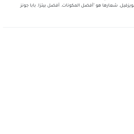
ويزفيل. شعارها هو "أفضل المكونات. أفضل بيتزا. بابا جونز