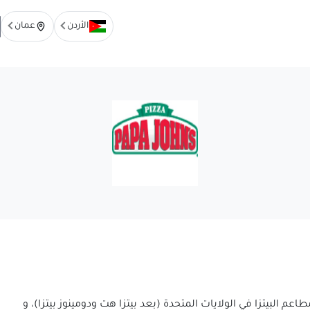
الأردن
عمان
اعم البيتزا في الولايات المتحدة (بعد بيتزا هت ودومينوز بيتزا)، و