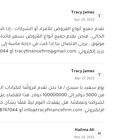
Tracy James
T
Apr 20, 2023
نقدم جميع أنواع القروض للأفراد أو الشركات ، إذا 
بريد إلكتروني:
tracyfinancefirm@gmail.com
أو Whatsapp: 918448747044 شكرًا.
Tracy James
T
Mar 27, 2023
يوم سعيد يا سيدي / ما نحن نقدم قروضًا للكيانات ا
من 5000 دولار إلى 100000000 د
الإلكتروني:
info@tracyfinancefirm.com
أو WhatsApp: 918448747044 شكرًا
Halima Ali
H
Nov 23, 2022