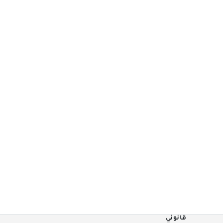
قانوني