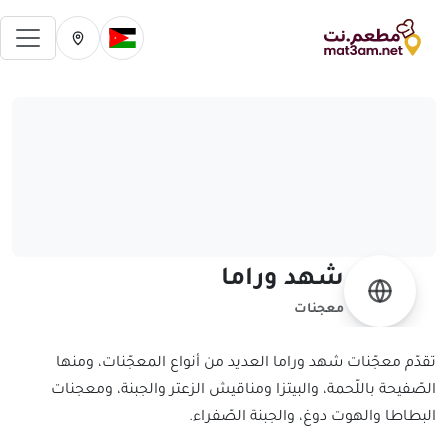
فتح 
تغيير الدولة الحالية
تغيير المدينة ال
شهد وراما
معجنات
تقدّم معجّنات شهد وراما العديد من أنواع المعجّنات، ومنها
الصّفيحة باللّحمة، والبيتزا ومناقيش الزعتر والجبنة، ومعجنات
البطاطا والهوت دوغ، والجبنة الصّفراء.