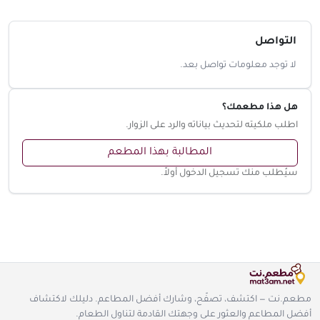
التواصل
لا توجد معلومات تواصل بعد.
هل هذا مطعمك؟
اطلب ملكيته لتحديث بياناته والرد على الزوار.
المطالبة بهذا المطعم
سيُطلب منك تسجيل الدخول أولاً.
مطعم.نت — اكتشف، تصفّح، وشارك أفضل المطاعم. دليلك لاكتشاف
أفضل المطاعم والعثور على وجهتك القادمة لتناول الطعام.