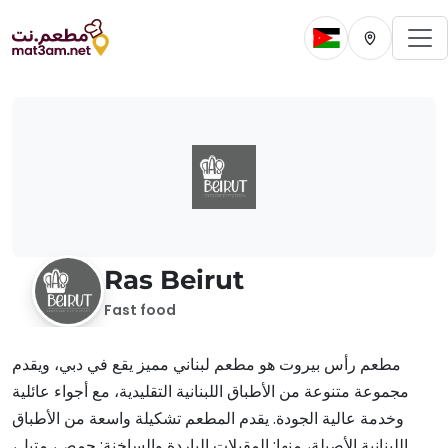
To
Change current 
Change cur
Ras Beirut
Fast food
مطعم رأس بيروت هو مطعم لبناني مميز يقع في دبي، ويقدم
مجموعة متنوعة من الأطباق اللبنانية التقليدية، مع أجواء عائلية
وخدمة عالية الجودة. يقدم المطعم تشكيلة واسعة من الأطباق
اللبنانية الأصيلة، منها: المقبلات الباردة والساخنة: حمص، متبل،