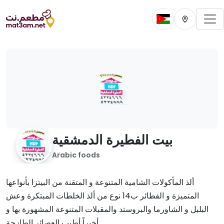
To
Change current 
Change cur
بيت الفطيرة الدمشقية
Arabic foods
ألذ المأكولات الشامية المتنوعة و المتقنة من البيتزا بأنواعها
المتميزة و الفطائر ب14 نوع من ألذ الخلطات المبتكرة وعش
البلبل و الشاورما والبروستد والمقبلات المتنوعة المشهورة بها و
أخيراً أطيب العصائر الطازجة.