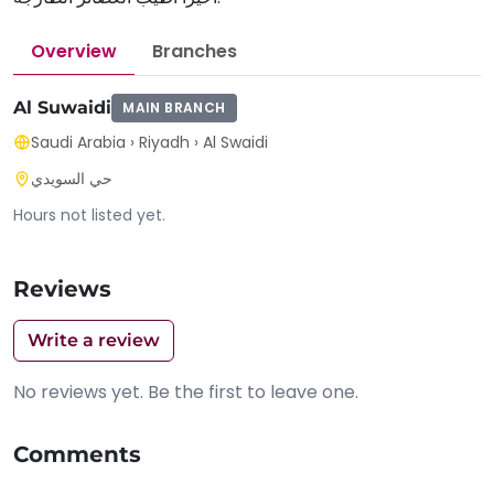
Overview
Branches
Al Suwaidi
MAIN BRANCH
Saudi Arabia
›
Riyadh
›
Al Swaidi
حي السويدي
Hours not listed yet.
Reviews
Write a review
No reviews yet. Be the first to leave one.
Comments