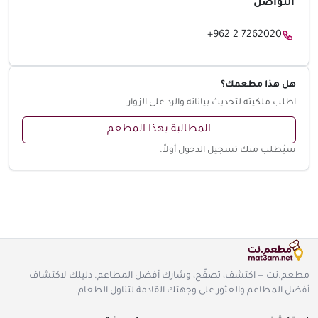
التواصل
+962 2 7262020
هل هذا مطعمك؟
اطلب ملكيته لتحديث بياناته والرد على الزوار.
المطالبة بهذا المطعم
سيُطلب منك تسجيل الدخول أولاً.
مطعم.نت — اكتشف، تصفّح، وشارك أفضل المطاعم. دليلك لاكتشاف
أفضل المطاعم والعثور على وجهتك القادمة لتناول الطعام.