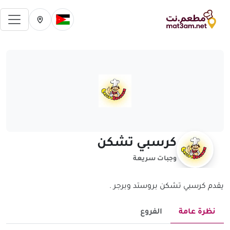
فتح 
تغيير الدولة الحالية
تغيير المدينة ال
كرسبي تشكن
وجبات سريعة
يقدم كرسبي تشكن بروستد وبرجر .
نظرة عامة
الفروع