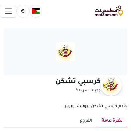
فتح 
تغيير الدولة الحالية
تغيير المدينة ال
كرسبي تشكن
وجبات سريعة
يقدم كرسبي تشكن بروستد وبرجر .
نظرة عامة
الفروع