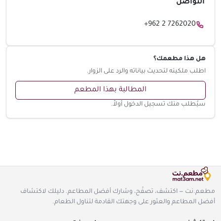
التواصل
+962 2 7262020
هل هذا مطعمك؟
اطلب ملكيته لتحديث بياناته والرد على الزوار.
المطالبة بهذا المطعم
سيُطلب منك تسجيل الدخول أولاً.
مطعم.نت — اكتشف، تصفّح، وشارك أفضل المطاعم. دليلك لاكتشاف
أفضل المطاعم والعثور على وجهتك القادمة لتناول الطعام.