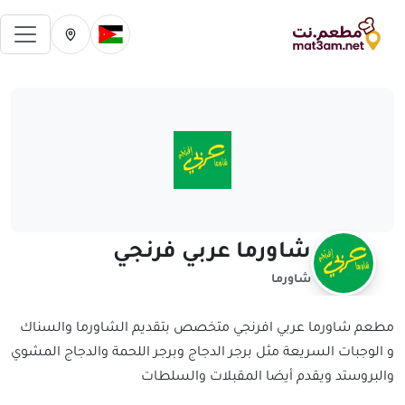
فتح 
تغيير الدولة الحالية
تغيير المدينة ال
شاورما عربي فرنجي
شاورما
مطعم شاورما عربي افرنجي متخصص بتقديم الشاورما والسناك
و الوجبات السريعة مثل برجر الدجاج وبرجر اللحمة والدجاج المشوي
والبروستد ويقدم أيضا المقبلات والسلطات