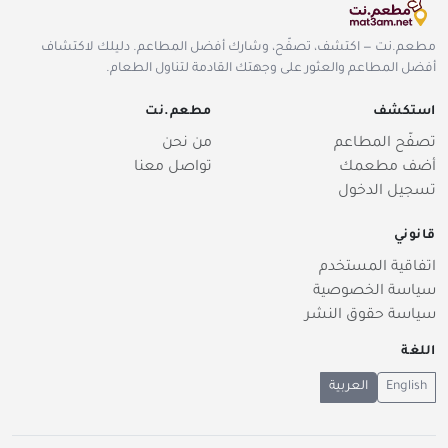
مطعم.نت — اكتشف، تصفّح، وشارك أفضل المطاعم. دليلك لاكتشاف
أفضل المطاعم والعثور على وجهتك القادمة لتناول الطعام.
استكشف
مطعم.نت
تصفّح المطاعم
من نحن
أضف مطعمك
تواصل معنا
تسجيل الدخول
قانوني
اتفاقية المستخدم
سياسة الخصوصية
سياسة حقوق النشر
اللغة
English
العربية