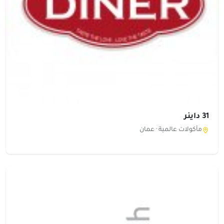
31 داينر
مأكولات عالمية ·
عمان