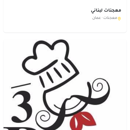
معجنات لبناني
معجنات ·
عمان