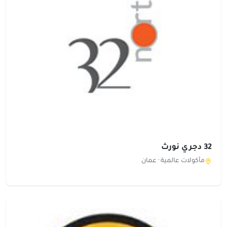
32 دجري نورث
مأكولات عالمية ·
عمان