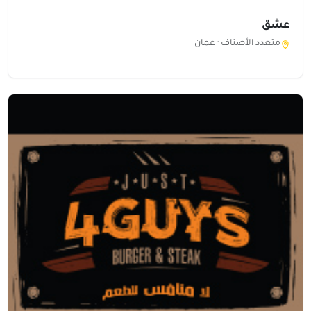
عشق
متعدد الأصناف ·
عمان