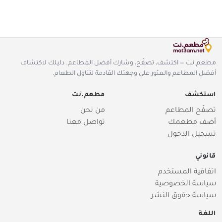
مطعم.نت — اكتشف، تصفّح، وشارك أفضل المطاعم. دليلك لاكتشاف
أفضل المطاعم والعثور على وجهتك القادمة لتناول الطعام.
استكشف
مطعم.نت
تصفّح المطاعم
من نحن
أضف مطعمك
تواصل معنا
تسجيل الدخول
قانوني
اتفاقية المستخدم
سياسة الخصوصية
سياسة حقوق النشر
اللغة